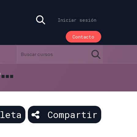
Iniciar sesión
Contacto
Curso Completo Odoo - v16
leta
Compartir