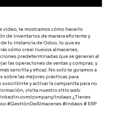
te video, te mostramos cómo hacerlo
ón de inventarios de manera eficiente y
 de tu instancia de Odoo, lo que es
erás cómo crear nuevos almacenes,
raciones predeterminadas que se generan al
ar las operaciones de ventas y compras, y
ás sencilla y eficaz. No solo te guiamos a
 sobre las mejores prácticas para
 suscribirte y activar la campanita para no
ormación, visita nuestro sitio web:
w.linkedin.com/company/indaws ¿Tienes
#Odoo #GestiónDeAlmacenes #Indaws # ERP