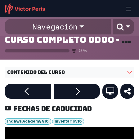
Ir al contenido
Navegación
Curso Completo Odoo - v16
0
%
Contenido del curso
Fechas de caducidad
Indaws Academy V16
inventarioV16