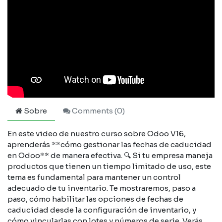
Sobre
Comments (
0
)
En este video de nuestro curso sobre Odoo V16,
aprenderás **cómo gestionar las fechas de caducidad
en Odoo** de manera efectiva. 🔍 Si tu empresa maneja
productos que tienen un tiempo limitado de uso, este
tema es fundamental para mantener un control
adecuado de tu inventario. Te mostraremos, paso a
paso, cómo habilitar las opciones de fechas de
caducidad desde la configuración de inventario, y
cómo vincularlas con lotes y números de serie. Verás