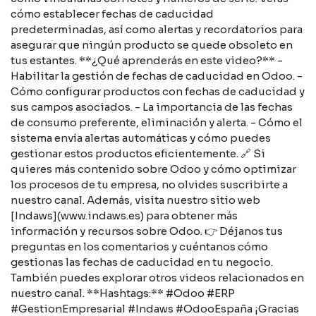
cómo establecer fechas de caducidad
predeterminadas, así como alertas y recordatorios para
asegurar que ningún producto se quede obsoleto en
tus estantes. **¿Qué aprenderás en este video?** -
Habilitar la gestión de fechas de caducidad en Odoo. -
Cómo configurar productos con fechas de caducidad y
sus campos asociados. - La importancia de las fechas
de consumo preferente, eliminación y alerta. - Cómo el
sistema envía alertas automáticas y cómo puedes
gestionar estos productos eficientemente. 🔗 Si
quieres más contenido sobre Odoo y cómo optimizar
los procesos de tu empresa, no olvides suscribirte a
nuestro canal. Además, visita nuestro sitio web
[Indaws](www.indaws.es) para obtener más
información y recursos sobre Odoo. 👉 Déjanos tus
preguntas en los comentarios y cuéntanos cómo
gestionas las fechas de caducidad en tu negocio.
También puedes explorar otros videos relacionados en
nuestro canal. **Hashtags:** #Odoo #ERP
#GestionEmpresarial #Indaws #OdooEspaña ¡Gracias