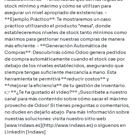
stock mínimo y máximo y cómo se utilizan para
asegurar un nivel apropiado de existencias. -
**Ejemplo Práctico**: Te mostraremos un caso
práctico utilizando el producto "mesa", donde
estableceremos niveles de stock tanto mínimos como
máximos para gestionar nuestras compras de manera
más eficiente. - **Generación Automática de
Compras**: Descubrirás cómo Odoo genera pedidos
de compra automáticamente cuando el stock cae por
debajo de los niveles establecidos, asegurando que
siempre tengas suficiente mercancía a mano. Esta
herramienta te permitirá **reducir costos** y
**mejorar la eficiencia** de tu gestión de inventario.
👉 **¿Te ha gustado el video?** ¡Suscríbete a nuestro
canal para más contenido sobre cómo sacar el máximo
provecho de Odoo! Si tienes preguntas o comentarios,
no dudes en dejarlo abajo. Para más información sobre
nuestras soluciones: visita nuestro sitio web
[www.indaws.es](http://www.indaws.es) o síguenos en
LinkedIn [Indaws]