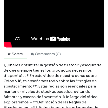
Sobre
Comments (
0
)
¿Quieres optimizar la gestión de tu stock y asegurarte
de que siempre tienes los productos necesarios
disponibles? En este video de nuestro curso sobre
Odoo V16, te enseñamos todo sobre las **reglas de
abastecimiento**. Estas reglas son esenciales para
mantener niveles de stock adecuados, evitando
faltantes y exceso de inventario. A lo largo del video,
exploraremos: - **Definición de las Reglas de
Abastecimiento**: Entenderás qué son las reglas de