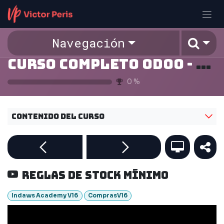
Ir al contenido
Navegación
Curso Completo Odoo - v16
0
%
Contenido del curso
Reglas de stock mínimo
Indaws Academy V16
ComprasV16