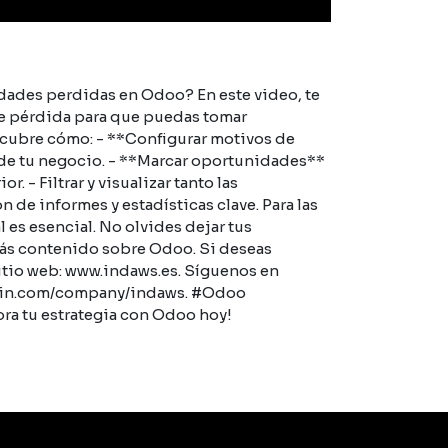
idades perdidas en Odoo? En este video, te
de pérdida para que puedas tomar
scubre cómo: - **Configurar motivos de
de tu negocio. - **Marcar oportunidades**
. - Filtrar y visualizar tanto las
 de informes y estadísticas clave. Para las
 es esencial. No olvides dejar tus
 más contenido sobre Odoo. Si deseas
itio web: www.indaws.es. Síguenos en
kedin.com/company/indaws. #Odoo
a tu estrategia con Odoo hoy!