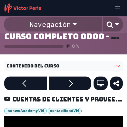
Ir al contenido
Navegación
Curso Completo Odoo - v16
0
%
Contenido del curso
Cuentas de clientes y proveedores
Indaws Academy V16
contabilidadV16