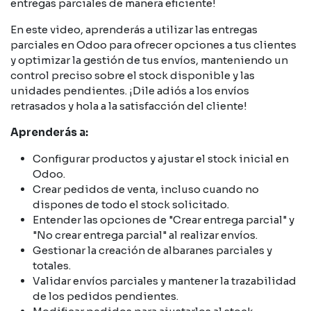
entregas parciales de manera eficiente!
En este video, aprenderás a utilizar las entregas
parciales en Odoo para ofrecer opciones a tus clientes
y optimizar la gestión de tus envíos, manteniendo un
control preciso sobre el stock disponible y las
unidades pendientes. ¡Dile adiós a los envíos
retrasados y hola a la satisfacción del cliente!
Aprenderás a:
Configurar productos y ajustar el stock inicial en
Odoo.
Crear pedidos de venta, incluso cuando no
dispones de todo el stock solicitado.
Entender las opciones de "Crear entrega parcial" y
"No crear entrega parcial" al realizar envíos.
Gestionar la creación de albaranes parciales y
totales.
Validar envíos parciales y mantener la trazabilidad
de los pedidos pendientes.