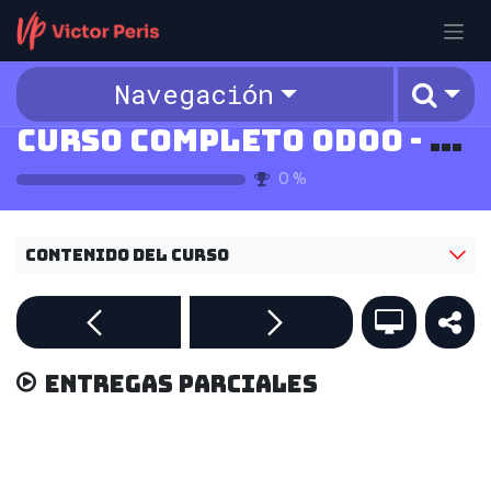
Ir al contenido
Navegación
Curso Completo Odoo - v18
0
%
Contenido del curso
Entregas parciales