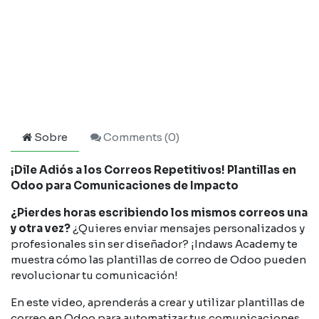
Sobre
Comments (
0
)
¡Dile Adiós a los Correos Repetitivos! Plantillas en
Odoo para Comunicaciones de Impacto
¿Pierdes horas escribiendo los mismos correos una
y otra vez?
¿Quieres enviar mensajes personalizados y
profesionales sin ser diseñador? ¡Indaws Academy te
muestra cómo las plantillas de correo de Odoo pueden
revolucionar tu comunicación!
En este video, aprenderás a crear y utilizar plantillas de
correo en Odoo para automatizar tus comunicaciones