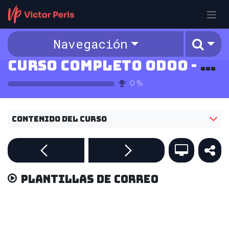
Ir al contenido
Navegación
Curso Completo Odoo - v18
0
%
Contenido del curso
Plantillas de correo