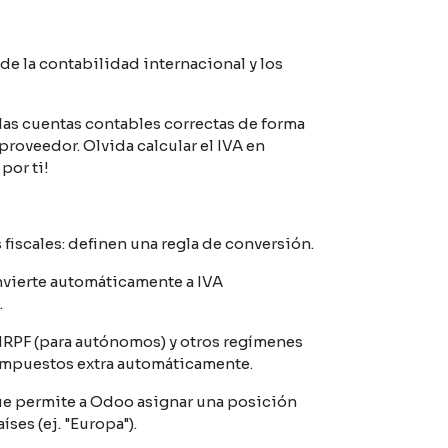
 de la contabilidad internacional y los
las cuentas contables correctas de forma
roveedor. Olvida calcular el IVA en
por ti!
iscales: definen una regla de conversión.
onvierte automáticamente a IVA
.
IRPF (para autónomos) y otros regímenes
 impuestos extra automáticamente.
ue permite a Odoo asignar una posición
ses (ej. "Europa").