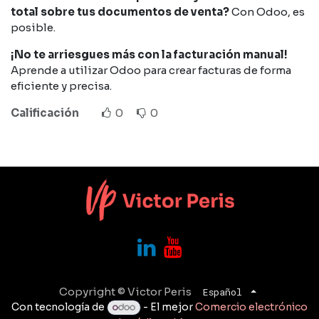
total sobre tus documentos de venta?
Con Odoo, es
posible.
¡No te arriesgues más con la facturación manual!
Aprende a utilizar Odoo para crear facturas de forma
eficiente y precisa.
Calificación
0
0
Copyright © Victor Peris
Español
Con tecnología de
- El mejor
Comercio electrónico