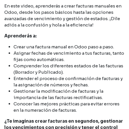
En este video, aprenderás a crear facturas manuales en
Odoo, desde los pasos básicos hasta las opciones
avanzadas de vencimiento y gestión de estados. ¡Dile
adiós a la confusión y hola a la eficiencia!
Aprenderás a:
Crear una factura manual en Odoo paso a paso.
Asignar fechas de vencimiento a tus facturas, tanto
fijas como automáticas.
Comprender los diferentes estados de las facturas
(Borrador y Publicado).
Entender el proceso de confirmación de facturas y
la asignación de números y fechas.
Gestionar la modificación de facturas y la
importancia de las facturas rectificativas.
Conocer las mejores prácticas para evitar errores
en la numeración de facturas.
¿Te imaginas crear facturas en segundos, gestionar
los vencimientos con precisión y tener el control