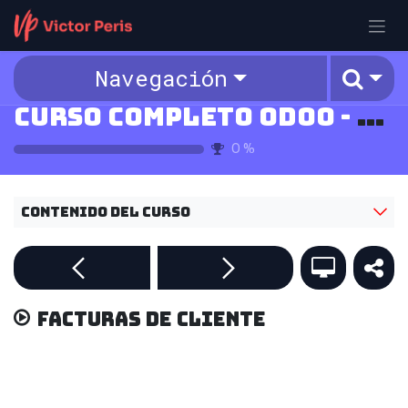
Ir al contenido
Navegación
Curso Completo Odoo - v18
0
%
Contenido del curso
Facturas de cliente