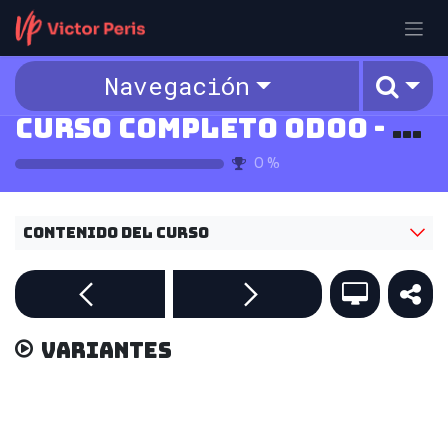
Ir al contenido
Navegación
Curso Completo Odoo - v18
0
%
Contenido del curso
Variantes