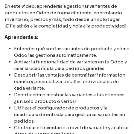
En este video, aprenderás a gestionar variantes de
productos en Odoo de forma eficiente, controlando
inventario, precios y más, todo desde un solo lugar.
¡Dile adiós a la complejidad y hola a la productividad!
Aprenderás a:
Entender qué son las variantes de producto y cómo
Odoo las gestiona automáticamente.
Activar la funcionalidad de variantes en tu Odoo y
usar la cuadrícula para pedidos grandes.
Descubrir las ventajas de centralizar información
común y personalizar detalles individuales de
cada variante.
Decidir cómo mostrar las variantes a tus clientes:
¿un solo producto o varios?
Utilizar el configurador de productos y la
cuadrícula de entrada para gestionar variantes en
pedidos.
Controlar el inventario a nivel de variante y analizar