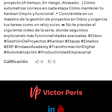
proyecto (A tiempo, En riesgo, Atrasado…) Cómo
automatizar correos en cada etapa Cómo mantener tu
Kanban limpio y funcional 📌 Conviértete en un
maestro de la gestión de proyectos en Odoo y organiza
tus tareas como un reloj suizo. ➡️ No te pierdas el
siguiente video de la serie, donde seguimos
explorando más funcionalidades avanzadas. #Odoo
#GestiónDeProyectos #Kanban #Etapas #Estados
#ERP #IndawsAcademy #TransformaciónDigital
#Automatización #ProductividadEmpresarial
Calificación
0
0