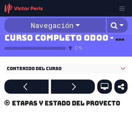
Ir al contenido
Navegación
Curso Completo Odoo - v18
0
%
Contenido del curso
Etapas y estado del proyecto