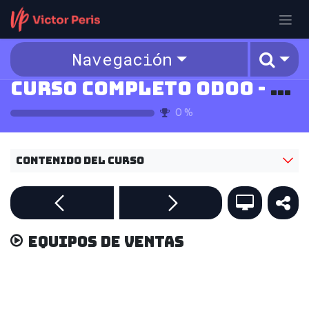
Ir al contenido
Navegación
Curso Completo Odoo - v18
0
%
Contenido del curso
Equipos de ventas