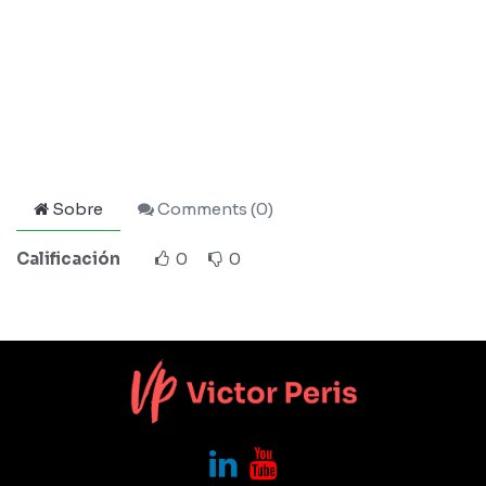
Sobre
Comments (
0
)
Calificación
0
0